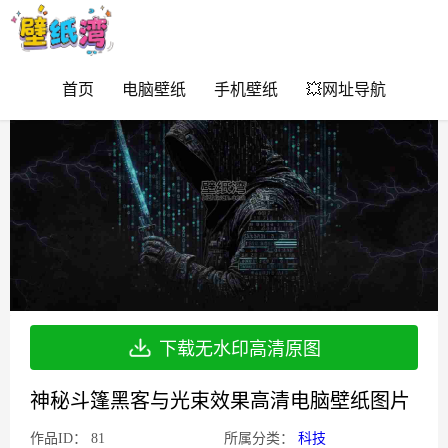
首页
电脑壁纸
手机壁纸
💥网址导航
下载无水印高清原图
神秘斗篷黑客与光束效果高清电脑壁纸图片
作品ID：
81
所属分类：
科技