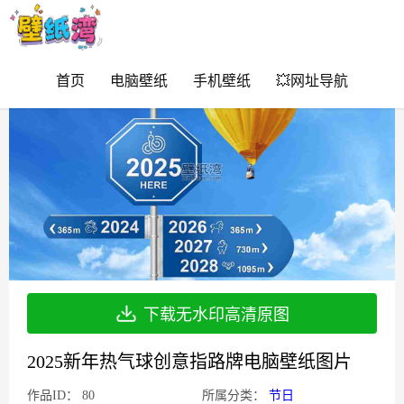
首页
电脑壁纸
手机壁纸
💥网址导航
下载无水印高清原图
2025新年热气球创意指路牌电脑壁纸图片
作品ID：
80
所属分类：
节日