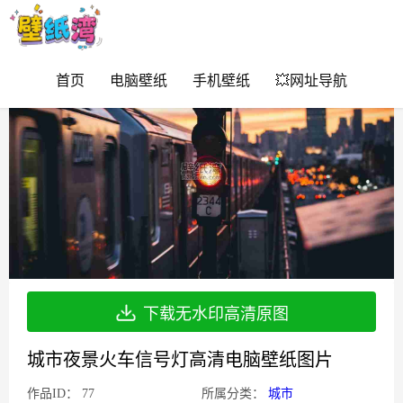
首页
电脑壁纸
手机壁纸
💥网址导航
下载无水印高清原图
城市夜景火车信号灯高清电脑壁纸图片
作品ID：
77
所属分类：
城市