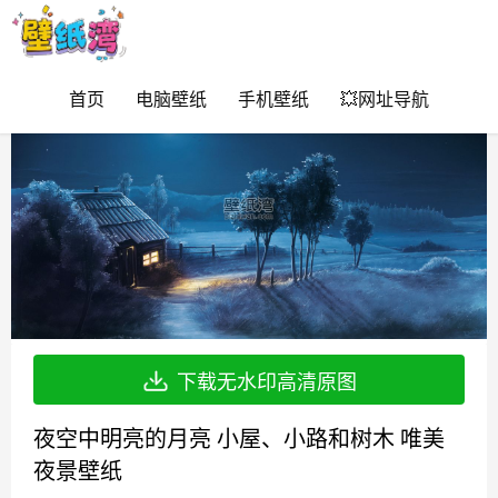
首页
电脑壁纸
手机壁纸
💥网址导航
下载无水印高清原图
夜空中明亮的月亮 小屋、小路和树木 唯美
夜景壁纸