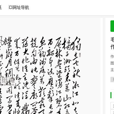
纸
💥网址导航
作
图
主