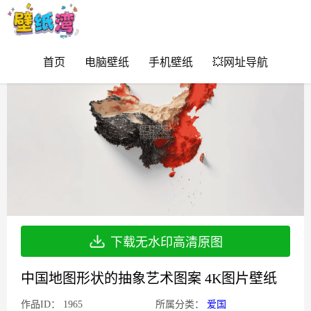
首页
电脑壁纸
手机壁纸
💥网址导航
下载无水印高清原图
中国地图形状的抽象艺术图案 4K图片壁纸
作品ID：
1965
所属分类：
爱国