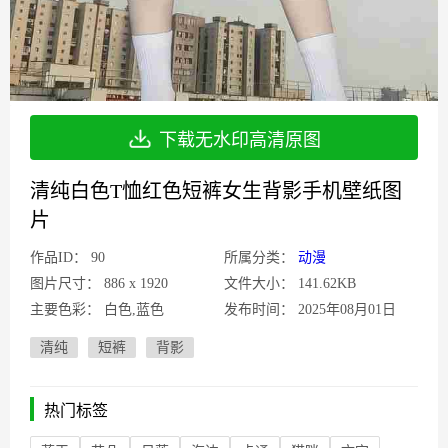
下载无水印高清原图
清纯白色T恤红色短裤女生背影手机壁纸图
片
作品ID：
90
所属分类：
动漫
图片尺寸：
886 x 1920
文件大小：
141.62KB
主要色彩：
白色,蓝色
发布时间：
2025年08月01日
清纯
短裤
背影
热门标签