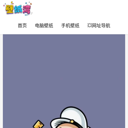
首页
电脑壁纸
手机壁纸
💥网址导航